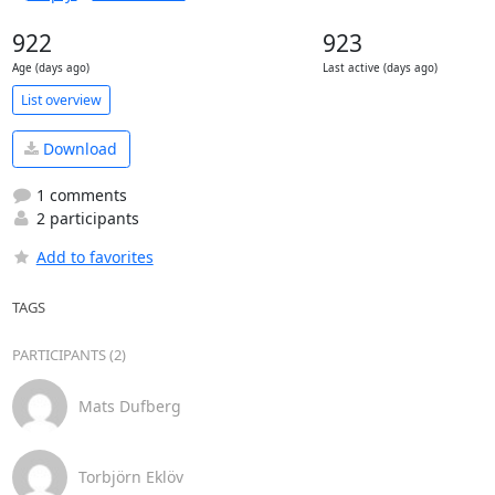
922
923
Age (days ago)
Last active (days ago)
List overview
Download
1 comments
2 participants
Add to favorites
TAGS
PARTICIPANTS (2)
Mats Dufberg
Torbjörn Eklöv