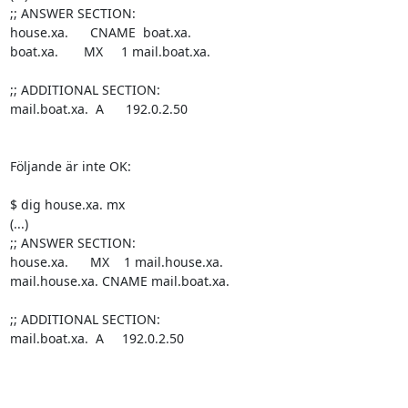
;; ANSWER SECTION:

house.xa.      CNAME  boat.xa.

boat.xa.       MX     1 mail.boat.xa.

;; ADDITIONAL SECTION:

mail.boat.xa.  A      192.0.2.50

Följande är inte OK:

$ dig house.xa. mx

(...)

;; ANSWER SECTION:

house.xa.      MX    1 mail.house.xa.

mail.house.xa. CNAME mail.boat.xa.

;; ADDITIONAL SECTION:

mail.boat.xa.  A     192.0.2.50
