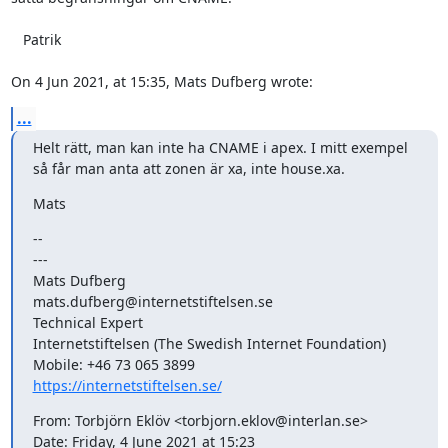
   Patrik

On 4 Jun 2021, at 15:35, Mats Dufberg wrote:
...
Helt rätt, man kan inte ha CNAME i apex. I mitt exempel 
så får man anta att zonen är xa, inte house.xa.
Mats
--

---

Mats Dufberg

mats.dufberg@internetstiftelsen.se

Technical Expert

Internetstiftelsen (The Swedish Internet Foundation)

https://internetstiftelsen.se/
From: Torbjörn Eklöv <torbjorn.eklov@interlan.se>

Date: Friday, 4 June 2021 at 15:23
