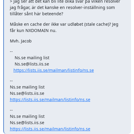
> Jag ser att det kan bli lite olika svar på vilken resolver 
jag frågar, är det kanske en resolver-inställning som 
tillåter sånt här beteende?
Måske en cache der ikke var udløbet (stale cache)? Jeg 
får kun NXDOMAIN nu.
Mvh. Jacob
--

    Ns.se mailing list

    Ns.se@lists.iis.se

https://lists.iis.se/mailman/listinfo/ns.se
--

Ns.se mailing list

https://lists.iis.se/mailman/listinfo/ns.se
-- 

Ns.se mailing list

https://lists.iis.se/mailman/listinfo/ns.se