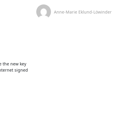
Anne-Marie Eklund-Löwinder
e the new key 
nternet signed 