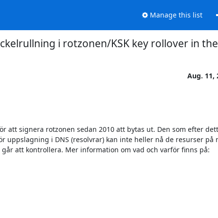
Manage this list
ckelrullning i rotzonen/KSK key rollover in th
Aug. 11,
 att signera rotzonen sedan 2010 att bytas ut. Den som efter dett
 uppslagning i DNS (resolvrar) kan inte heller nå de resurser på n
år att kontrollera. Mer information om vad och varför finns på:
