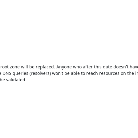
root zone will be replaced. Anyone who after this date doesn't hav
 DNS queries (resolvers) won't be able to reach resources on the i
e validated.
